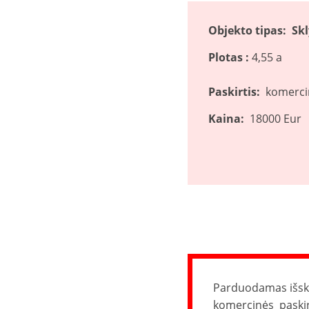
Objekto tipas: Sk
Plotas :
4,55 a
Paskirtis:
komercin
Kaina:
18000 Eur
Parduodamas išskirt
komercinės paskir