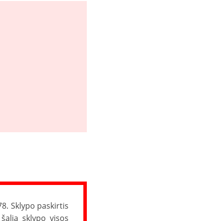
78. Sklypo paskirtis
šalia sklypo visos