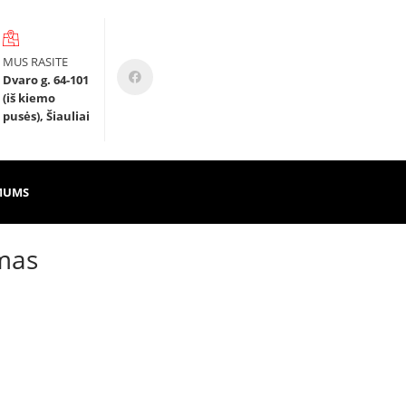
MUS RASITE
Dvaro g. 64-101
(iš kiemo
pusės), Šiauliai
MUMS
imas