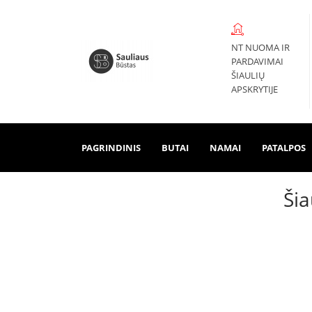
NT NUOMA IR
PARDAVIMAI
ŠIAULIŲ
APSKRYTIJE
PAGRINDINIS
BUTAI
NAMAI
PATALPOS
Šia