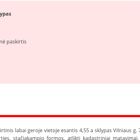
lypas
ė paskirtis
inis labai geroje vietoje esantis 4,55 a sklypas Vilniaus g. 
ties, stačiakampio formos, atlikti kadastriniai matavimai, 