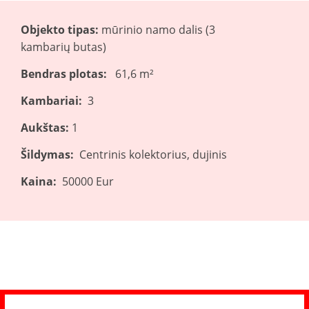
Objekto tipas:
mūrinio namo dalis (3
kambarių
butas)
Bendras plotas:
61,6 m²
Kambariai:
3
Aukštas:
1
Šildymas:
Centrinis kolektorius, dujinis
Kaina:
50000 Eur