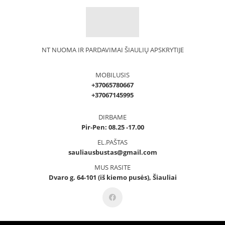
NT NUOMA IR PARDAVIMAI ŠIAULIŲ APSKRYTIJE
MOBILUSIS
+37065780667
+37067145995
DIRBAME
Pir-Pen: 08.25 -17.00
EL.PAŠTAS
sauliausbustas@gmail.com
MUS RASITE
Dvaro g. 64-101 (iš kiemo pusės), Šiauliai