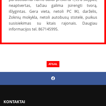
neaptvertas, tačiau galima įsirengti tvorą,
išlygintas. Gera vieta, netoli PC IKI, darželis,
Zoknių mokykla, netoli autobusų stotelė, puikus
susisiekimas su kitais rajonais. Daugiau
informacijos tel. 867145995.
ATGAL
KONTAKTAI