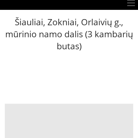
Šiauliai, Zokniai, Orlaivių g.,
mūrinio namo dalis (3 kambarių
butas)