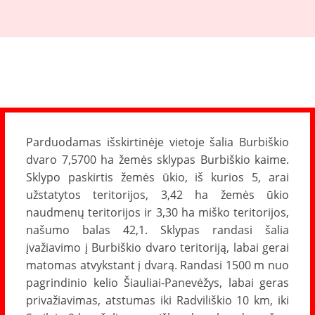
Parduodamas išskirtinėje vietoje šalia Burbiškio
dvaro 7,5700 ha žemės sklypas Burbiškio kaime.
Sklypo paskirtis žemės ūkio, iš kurios 5, arai
užstatytos teritorijos, 3,42 ha žemės ūkio
naudmenų teritorijos ir 3,30 ha miško teritorijos,
našumo balas 42,1. Sklypas randasi šalia
įvažiavimo į Burbiškio dvaro teritoriją, labai gerai
matomas atvykstant į dvarą. Randasi 1500 m nuo
pagrindinio kelio Šiauliai-Panevėžys, labai geras
privažiavimas, atstumas iki Radviliškio 10 km, iki