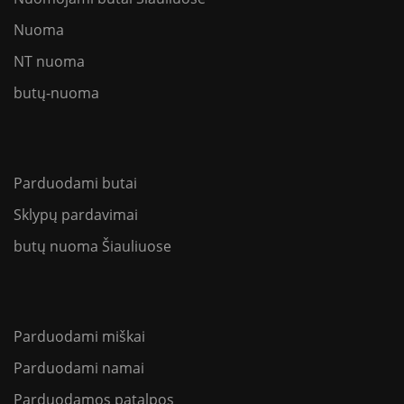
Nuoma
NT nuoma
butų-nuoma
Parduodami butai
Sklypų pardavimai
butų nuoma Šiauliuose
Parduodami miškai
Parduodami namai
Parduodamos patalpos