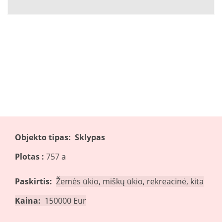
Objekto tipas: Sklypas
Plotas :
757 a
Paskirtis:
Žemės ūkio, miškų ūkio, rekreacinė, kita
Kaina:
150000
Eur