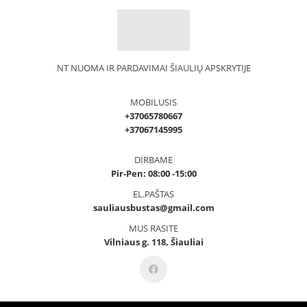
NT NUOMA IR PARDAVIMAI ŠIAULIŲ APSKRYTIJE
MOBILUSIS
+37065780667
+37067145995
DIRBAME
Pir-Pen: 08:00 -15:00
EL.PAŠTAS
sauliausbustas@gmail.com
MUS RASITE
Vilniaus g. 118, Šiauliai