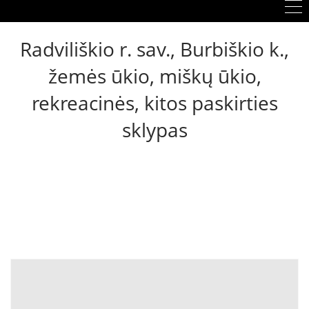
Radviliškio r. sav., Burbiškio k.,
žemės ūkio, miškų ūkio,
rekreacinės, kitos paskirties
sklypas