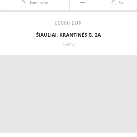
komercinė
8a
60000 EUR
ŠIAULIAI, KRANTINĖS G. 2A
PLAČIAU