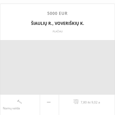
5000 EUR
ŠIAULIŲ R., VOVERIŠKIŲ K.
PLAČIAU
7,80 iki 9,02 a
Namų valda