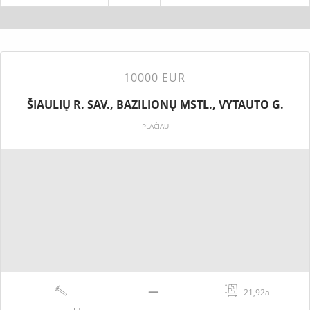
10000 EUR
ŠIAULIŲ R. SAV., BAZILIONŲ MSTL., VYTAUTO G.
PLAČIAU
21,92a