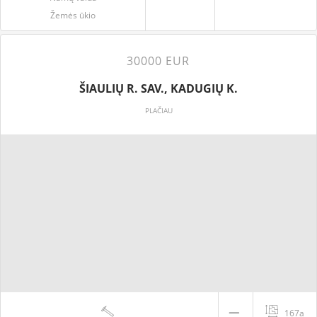
Žemės ūkio
30000 EUR
ŠIAULIŲ R. SAV., KADUGIŲ K.
PLAČIAU
167a