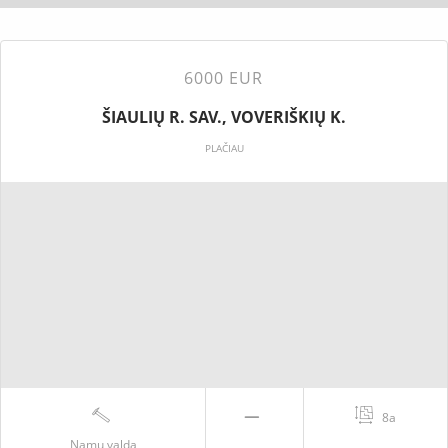
6000 EUR
ŠIAULIŲ R. SAV., VOVERIŠKIŲ K.
PLAČIAU
8a
Namų valda