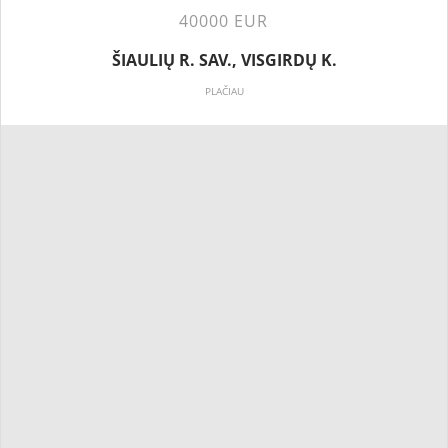
40000 EUR
ŠIAULIŲ R. SAV., VISGIRDŲ K.
PLAČIAU