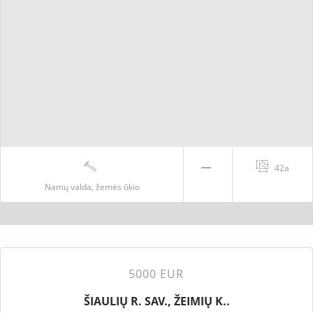
42a
Namų valda, žemės ūkio
5000 EUR
ŠIAULIŲ R. SAV., ŽEIMIŲ K..