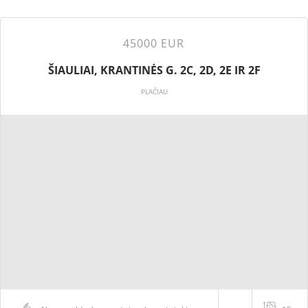
45000 EUR
ŠIAULIAI, KRANTINĖS G. 2C, 2D, 2E IR 2F
PLAČIAU