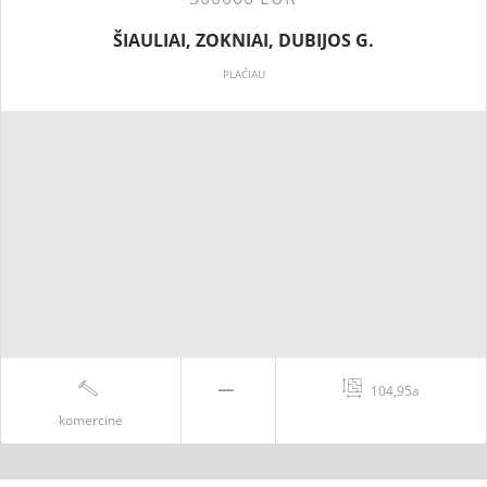
ŠIAULIAI, ZOKNIAI, DUBIJOS G.
PLAČIAU
104,95a
komercinė