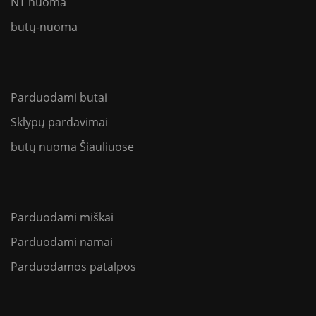
NT nuoma
butų-nuoma
Parduodami butai
Sklypų pardavimai
butų nuoma Šiauliuose
Parduodami miškai
Parduodami namai
Parduodamos patalpos