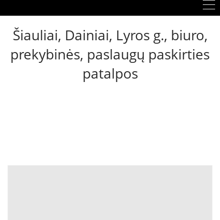
Šiauliai, Dainiai, Lyros g., biuro,
prekybinės, paslaugų paskirties
patalpos