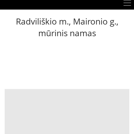
Radviliškio m., Maironio g.,
mūrinis namas