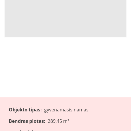
Objekto tipas:
gyvenamasis namas
Bendras plotas:
289,45 m²