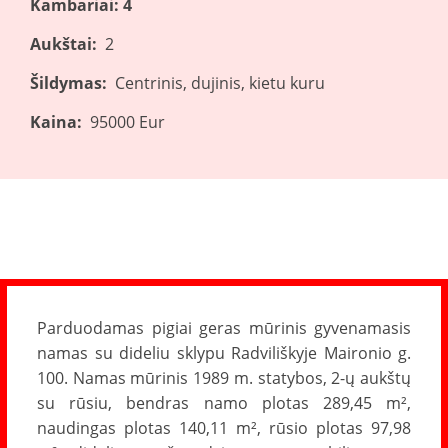
Kambariai: 4
Aukštai:
2
Šildymas:
Centrinis, dujinis, kietu kuru
Kaina:
95000 Eur
Parduodamas pigiai geras mūrinis gyvenamasis
namas su dideliu sklypu Radviliškyje Maironio g.
100. Namas mūrinis 1989 m. statybos, 2-ų aukštų
su rūsiu, bendras namo plotas 289,45 m²,
naudingas plotas 140,11 m², rūsio plotas 97,98