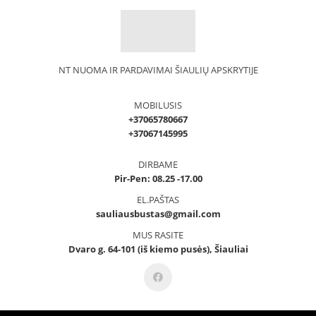
NT NUOMA IR PARDAVIMAI ŠIAULIŲ APSKRYTIJE
MOBILUSIS
+37065780667
+37067145995
DIRBAME
Pir-Pen: 08.25 -17.00
EL.PAŠTAS
sauliausbustas@gmail.com
MUS RASITE
Dvaro g. 64-101 (iš kiemo pusės), Šiauliai