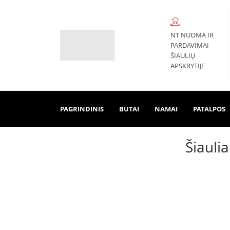
NT NUOMA IR
PARDAVIMAI
ŠIAULIŲ
APSKRYTIJE
PAGRINDINIS
BUTAI
NAMAI
PATALPOS
Šiaulia