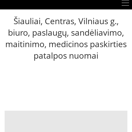
Šiauliai, Centras, Vilniaus g.,
biuro, paslaugų, sandėliavimo,
maitinimo, medicinos paskirties
patalpos nuomai