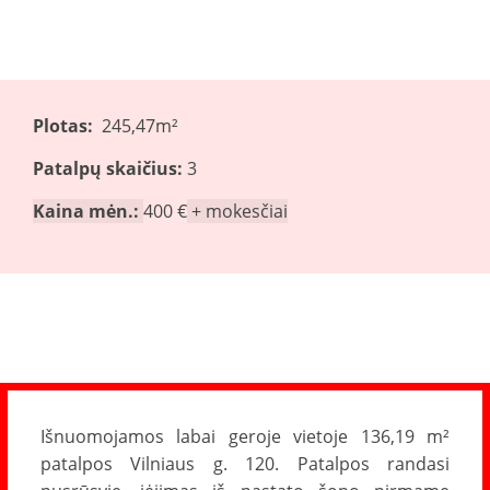
Plotas:
245,47m²
Patalpų skaičius:
3
Kaina mėn.:
400 €
+ mokesčiai
Išnuomojamos labai geroje vietoje 136,19 m²
patalpos Vilniaus g. 120. Patalpos randasi